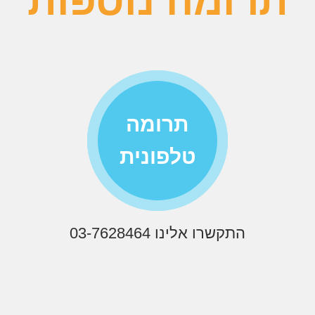
תרומה נוספות
תרומה
טלפונית
התקשרו אלינו 03-7628464