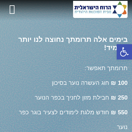
בימים אלה תרומתך נחוצה לנו יותר
פתח סרגל נגישות
מתמיד!
תרומתך תאפשר:
100 ₪
חוג העשרה נוער בסיכון
250 ₪
חבילת מזון לחניך בכפר הנוער
550 ₪
חודש מלגת לימודים לצעיר בוגר כפר
נוער