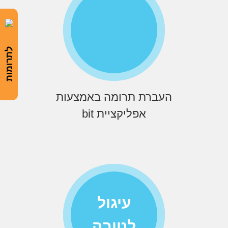
לתרומות
העברת תרומה באמצעות
אפליקציית bit
עיגול
לטובה