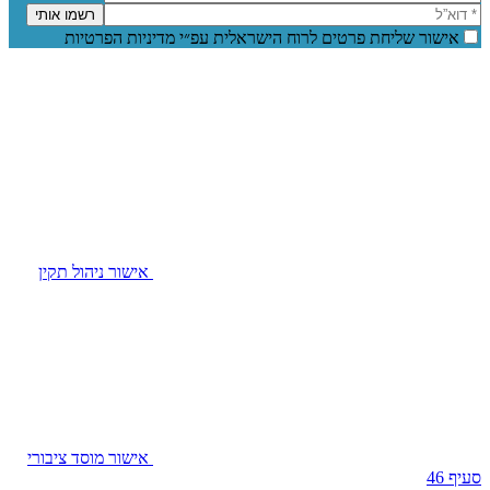
אישור שליחת פרטים לרוח הישראלית עפ״י מדיניות הפרטיות
אישור ניהול תקין
אישור מוסד ציבורי
סעיף 46