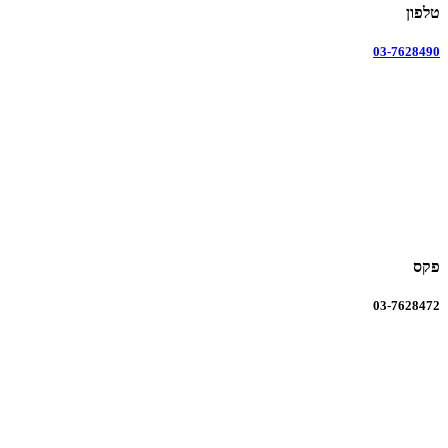
טלפון
03-7628490
פקס
03-7628472