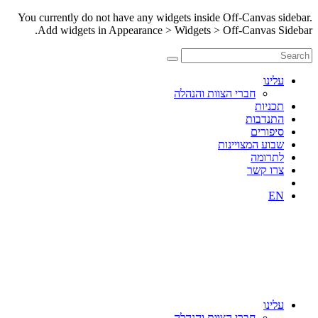
You currently do not have any widgets inside Off-Canvas sidebar.
Add widgets in Appearance > Widgets > Off-Canvas Sidebar.
עלינו
חברי הצוות והנהלה
תכניות
התנדבות
סיפורים
שבוע המצויינות
לתרומה
צרו קשר
EN
עלינו
חברי הצוות והנהלה